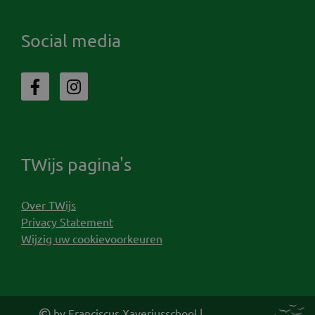
Social media
TWijs pagina's
Over TWijs
Privacy Statement
Wijzig uw cookievoorkeuren
by Franciscus Xaveriusschool |