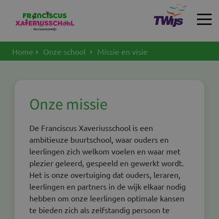
Home
Onze school
Missie en visie
HOME
Onze missie
De Franciscus Xaveriusschool is een
ambitieuze buurtschool, waar ouders en
leerlingen zich welkom voelen en waar met
plezier geleerd, gespeeld en gewerkt wordt.
Het is onze overtuiging dat ouders, leraren,
leerlingen en partners in de wijk elkaar nodig
hebben om onze leerlingen optimale kansen
te bieden zich als zelfstandig persoon te